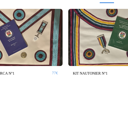
77
€
ARCA N°1
KIT NAUTONIER N°1