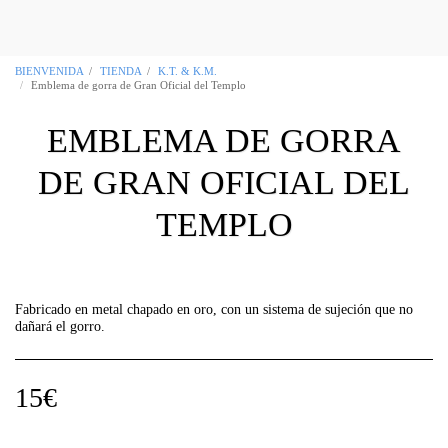
OCCITANIA REGALIA Boutique Masónica
Toulouse 31
BIENVENIDA
TIENDA
K.T. & K.M.
Emblema de gorra de Gran Oficial del Templo
EMBLEMA DE GORRA
DE GRAN OFICIAL DEL
TEMPLO
Fabricado en metal chapado en oro, con un sistema de sujeción que no
dañará el gorro.
15
€