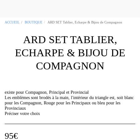
OCCITANIA REGALIA Boutique
Maçonnique Toulouse 31
ACCUEIL
BOUTIQUE
ARD SET Tablier, Echarpe & Bijou de Compagnon
ARD SET TABLIER,
ECHARPE & BIJOU DE
COMPAGNON
existe pour Compagnon, Principal et Provincial
Les emblèmes sont brodés à la main, l'intérieur du triangle est, soit blanc
pour les Compagnon, Rouge pour les Principaux ou bleu pour les
Provinciaux
Préciser votre choix
95
€