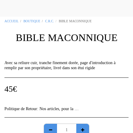
OCCITANIA REGALIA Boutique
Maçonnique Toulouse 31
ACCUEIL
BOUTIQUE
C.R.C.
BIBLE MACONNIQUE
BIBLE MACONNIQUE
Avec sa reliure cuir, tranche finement dorée, page d'introduction à
remplir par son propriétaire, livré dans son étui rigide
45
€
Politique de Retour:
Nos articles, pour la plupart, sont des &quot;fabrications uniques&quot;, vérifiez bien les informations de vos commandes car aucun retour ne sera accepté sans avis préalable.