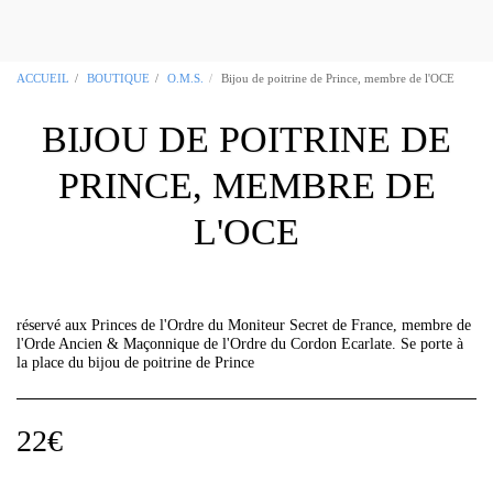
OCCITANIA REGALIA Boutique
Maçonnique Toulouse 31
ACCUEIL
BOUTIQUE
O.M.S.
Bijou de poitrine de Prince, membre de l'OCE
BIJOU DE POITRINE DE
PRINCE, MEMBRE DE
L'OCE
réservé aux Princes de l'Ordre du Moniteur Secret de France, membre de
l'Orde Ancien & Maçonnique de l'Ordre du Cordon Ecarlate. Se porte à
la place du bijou de poitrine de Prince
22
€