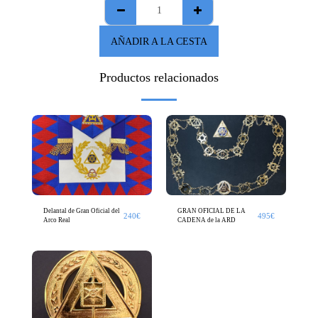
AÑADIR A LA CESTA
Productos relacionados
Delantal de Gran Oficial del
GRAN OFICIAL DE LA
240
€
495
€
Arco Real
CADENA de la ARD