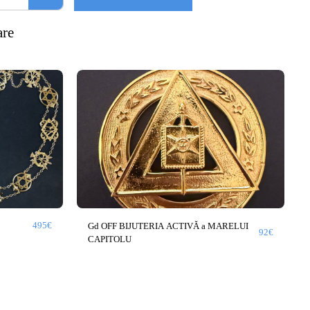
are
495
€
Gd OFF BIJUTERIA ACTIVĂ a MARELUI
92
€
CAPITOLU