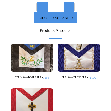
AJOUTER AU PANIER
Produits Associés
110
€
110
€
SET du 4ème DEGRE REAA
SET 14ème DEGRE REAA