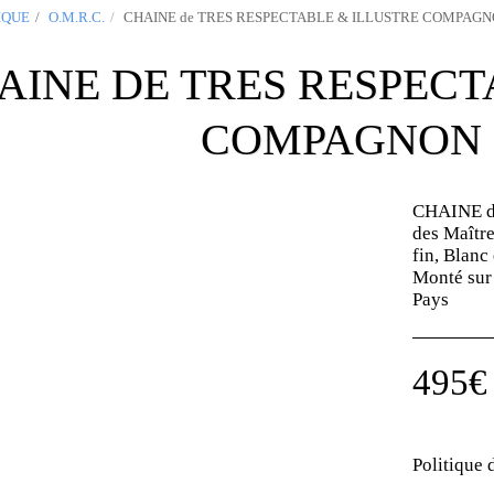
IQUE
O.M.R.C.
CHAINE de TRES RESPECTABLE & ILLUSTRE COMPAG
AINE DE TRES RESPECT
COMPAGNON
CHAINE 
des Maître
fin, Blanc
Monté sur
Pays
495
€
Politique 