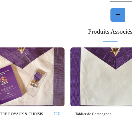
Produits Associé
72
€
ITRE ROYAUX & CHOISIS
Tablier de Compagnon